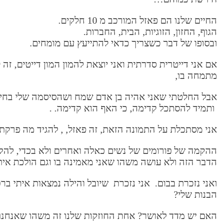
החיים שלנו הם פאזל המורכב מ 10 חלקים.
הגוף, החזון, הזוגיות, הבית, החברות.
ובסופו של דבר כשצריך כדאי להתייעץ עם מומחים.
אם אני דייטרית סדרתית ואני יוצאת להמון המון דייטים, 
מתמחה בו,
אבל החלטתי שאני אהיה בן אדם שמח ושהסיסמה שלי בחיים 
ותמיד להסתכל קדימה, כי האף הוא קדימה. .
אני מסתכלת על התמונה הזאת, זה פאזל, , להגיד מה פרקתי
ההקמה של פורומים של נשים כאלה ואחרים ולא בכדי, להקי
הדבר הזה ולא עושה משהו שאני מאמינה בו וגם הולכת אית
ואני נזכרת בבום. אני נזכרת שיובל והילה נמצאות איתי 
הבנות שלי?
האם יש מדד לאושר? אחת החוזקות שלנו זה משהו שאנחנו או