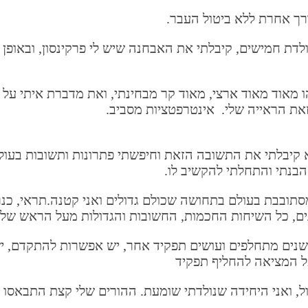
ך אחרת ללא ביטול העבר.
לדת חמישים, קיבלתי את האבחנה שיש לי פרקינסון, ובאופן 
 מאוד מאוד ארצי, מאוד קר מבחינתי, ואת מדברת איתי על 
זאת הראייה שלי. אינטרפטציות מסביב.
 קיבלתי את התשובה הזאת וחיפשתי פתרונות ותשובות בעול
הבנתי והתחלתי להקשיב לו.
ט מסתובבת בעולם בתחושה שכולם גדולים ואני קטנה.תראי,
צבא מה שמאפיין ומה שמאפיין וזה טוב, מבחינתי, כל 3-4 שנים מתחלפים ועושים תפקיד אחר, י
ל המציאה להחליף תפקיד
, ואני היחידה שנולדתי שומעת. ההורים שלי קצת התבאסו 