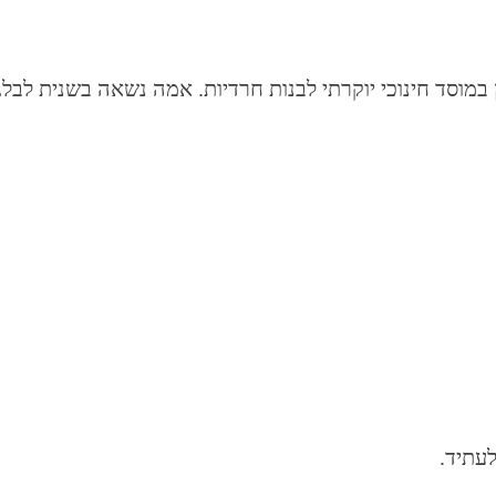
עה אורלי ללמוד בשווייץ במוסד חינוכי יוקרתי לבנות חרדיות. אמה נשאה בשנ
לעתיד.