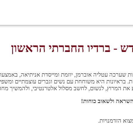
ש - ברדיו החברתי הראשון
ת שערכה עטליה אוברמן, יוזמת ומייסדת אניתיאה, באמצעו
. בראיונות היא משוחחת עם נשים וגברים עוצמתיים ומשפיע
ע את המרוץ, לנשום, לחשב מסלול אלטרנטיבי, ולהמשיך מחד
השראה ולשאוב כוחות!
צוא הזדמנויות.