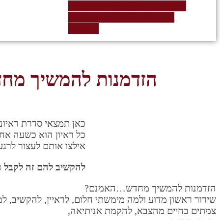
Facebook
Youtube
Linkedin
Whatsapp
Phone-volume
Spotify
הזדמנות להמשיך מחד
כאן תמצאי סדרת ראיונו
כל ראיון הוא כשעה אחת
אילצו אותם לעצור לרג
להקשיב להם זה לקבל 
הזדמנות להמשיך מחדש…האמנם?
שידור ראשון מדוע ולמה מימשתי חלום, לראיין, להקשיב, למ
צמתים בחיים מהצבא, להקמת אניתיאה,