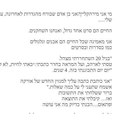
מי אני מירהקליין?אני בן אדם שבורח מהגדרות לאחרונה, 
שלי….
החיים הם סרט אחד גדול, ואנחנו השחקנים.
אני מאמינה שכל החיים הם אבנים וגלגולים
כמו בסדרות ובסרטים
"בגיל 20 השתחררתי מצהל.
טסתי לארהב, ועל המראה בחדר כתבתי:״באתי לחיות, לא ל
”יום יום התבוננתי בזה. 4 שנים.
"אני כותבת כתבה עליך למגזין החדש של אורקה
אשמח שתעני לי על כמה שאלות."
ברור ששלחתי את התשובות
ואז… קיבלתי את התוצאה
ופתאום…הבנתי בדיוק מה אני עושה