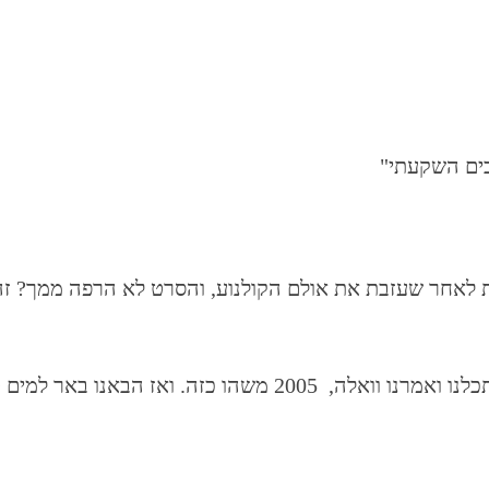
בים השקעתי"
לאחר שעזבת את אולם הקולנוע, והסרט לא הרפה ממך? זה 
ה. ואז הבאנו באר למים טהורים,