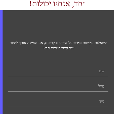
יחד, אנחנו יכולות!
לשאלות, בקשות ובירור על אירועים קרובים, אני מזמינה אותך ליצור
עמי קשר בטופס הבא: