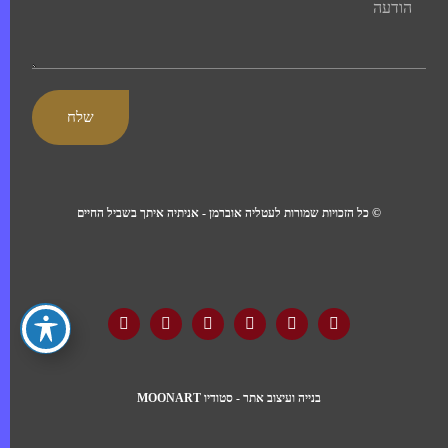
שלח
© כל הזכויות שמורות לעטליה אוברמן - אניתיה איתך בשביל החיים
בנייה ועיצוב אתר - סטודיו MOONART