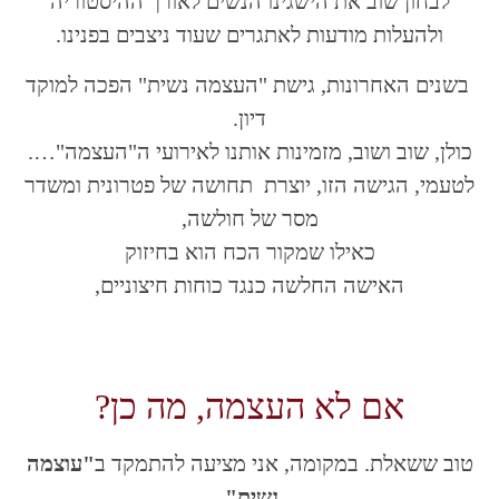
לבחון שוב את הישגינו הנשים לאורך ההיסטוריה
ולהעלות מודעות לאתגרים שעוד ניצבים בפנינו.
בשנים האחרונות, גישת "העצמה נשית" הפכה למוקד
דיון.
כולן, שוב ושוב, מזמינות אותנו לאירועי ה"העצמה"….
לטעמי, הגישה הזו, יוצרת תחושה של פטרונית ומשדר
מסר של חולשה,
כאילו שמקור הכח הוא בחיזוק
האישה החלשה כנגד כוחות חיצוניים,
אם לא העצמה, מה כן?
טוב ששאלת. במקומה, אני מציעה להתמקד ב
"עוצמה
נשית".