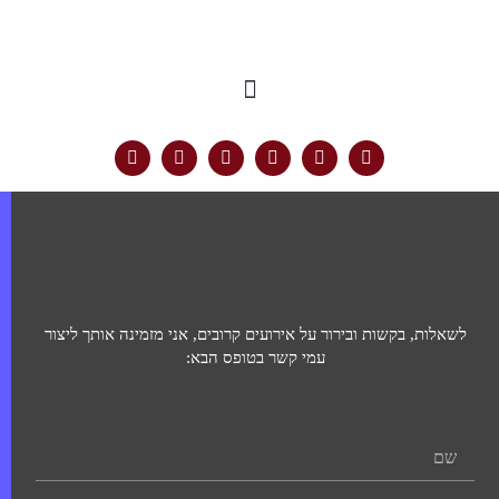
לשאלות, בקשות ובירור על אירועים קרובים, אני מזמינה אותך ליצור
עמי קשר בטופס הבא: