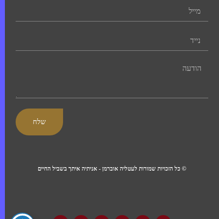
שלח
© כל הזכויות שמורות לעטליה אוברמן - אניתיה איתך בשביל החיים