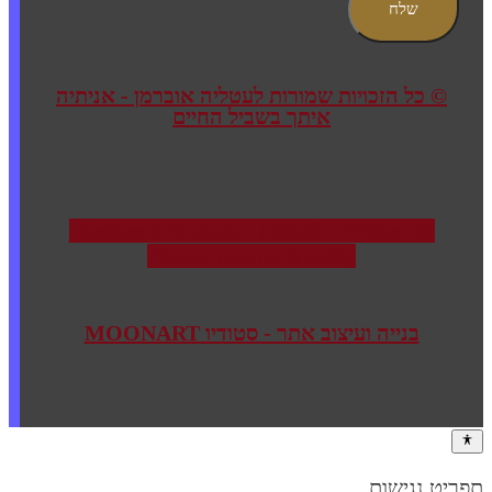
שלח
© כל הזכויות שמורות לעטליה אוברמן - אניתיה
איתך בשביל החיים
Facebook
Youtube
Linkedin
Whatsapp
Phone-volume
Spotify
בנייה ועיצוב אתר - סטודיו MOONART
תפריט נגישות