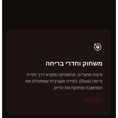
🎯
משחוק וחדרי בריחה
פיצוח אתגרים, מתמטיקה ומקרא דרך חוויית
זרימה (Flow). למידה אקטיבית שמפעילה את
המחשבה ומחזקת את הדיוק.
לגלות עוד ←