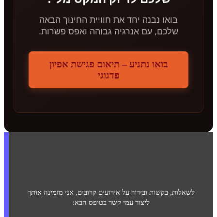
בואו נבנה יחד את חוויית החינוך הבאה
שלכם, עם אנרגיה גבוהה ואפס פשרות.
בואו נתניע – תיאום פגישת אפיון
פדגוגי
לשאלות, בקשות ובירור על אירועים קרובים, אני מזמינה אותך
ליצור עמי קשר בטופס הבא: