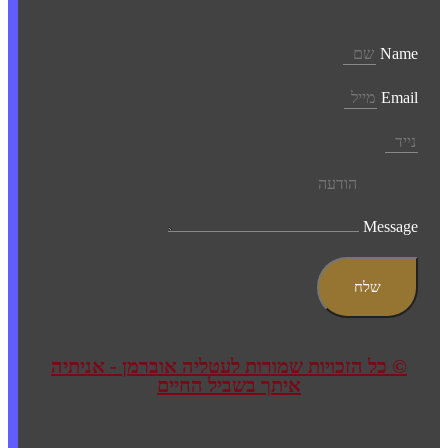
Name
Email
Message
שלח
© כל הזכויות שמורות לעטליה אוברמן - אניתיה
איתך בשביל החיים