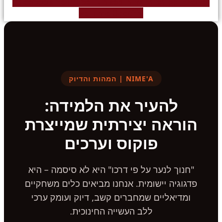
Facebook
Youtube
Linkedin
Whatsapp
Phone-
volume
Spotify
NIME'A | המהות והדיוק
להעיר את הלמידה:
הוראה יצירתית שמייצרת
פוקוס וערכים
"חנוך לנער על פי דרכו" היא לא סיסמה – היא
פדגוגיה יישומית. אנחנו מביאים כלים משחקיים
ומדיאליים שמחברים קשב, דיוק ועומק ערכי
ללב העשייה החינוכית.