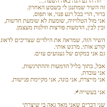
" וזה הרגע הנה באה השעה…"
זה השיר שמתנגן לי בשבוע האחרון.
ברור, הרי בכל רגע פנוי, או תפוס,
אני מול הטלויזיה, שומעת לא שומעת חדשות,
ובין לבין, הדמעות פורצות וזולגות מעצמן.
השיר הזה, שמראה את הילדים שצריכים לדאוג ל
קורע אותי, מרגש אותי.
גם אני במקום של געגועים עזים.
אבל, בתוך בליל הדמעות וההתרגשות,
אני עובדת.
אני מייצרת, אני בונה, אני מקיימת פגישות,
אני בעשייה
📌
שני דברים שאני מאד גאה בי שיצרתי