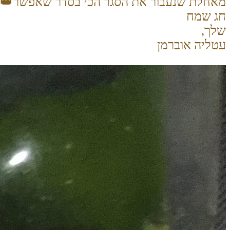
מאחלת שנעבור את הסגר הכי בסדר שאפשר
👑
חג שמח
שלך,
עטליה אוברמן