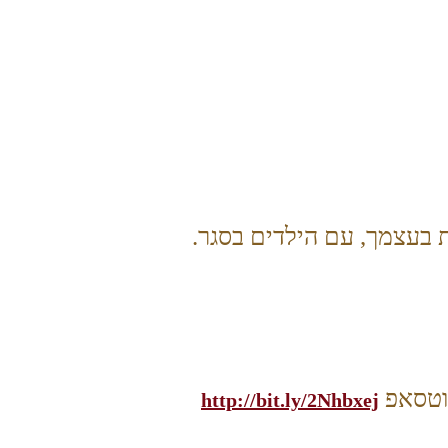
ווטסאפ
http://bit.ly/2Nhbxej