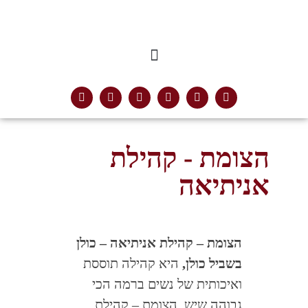
הצומת - קהילת
אניתיאה
הצומת – קהילת אניתיאה – כולן
בשביל כולן,
היא קהילה תוססת
ואיכותית של נשים ברמה הכי
גבוהה שיש. הצומת – קהילת