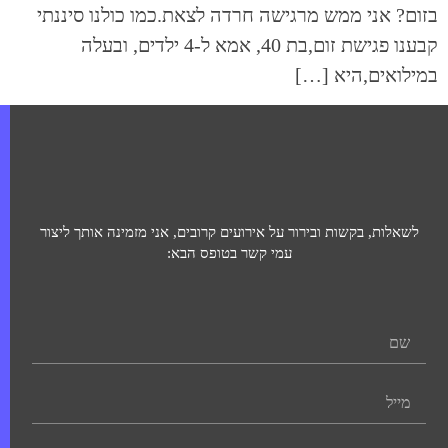
בזום? אני ממש מרגישה חרדה לצאת.כמו כולנו סיננתי
קבענו פגישת זום,בת 40, אמא ל-4 ילדים, ובעלה
במילואים,היא […]
לשאלות, בקשות ובירור על אירועים קרובים, אני מזמינה אותך ליצור
עמי קשר בטופס הבא: