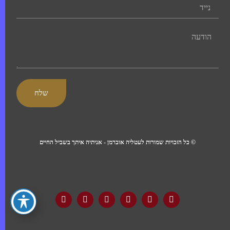
שלח
© כל הזכויות שמורות לעטליה אוברמן - אניתיה איתך בשביל החיים