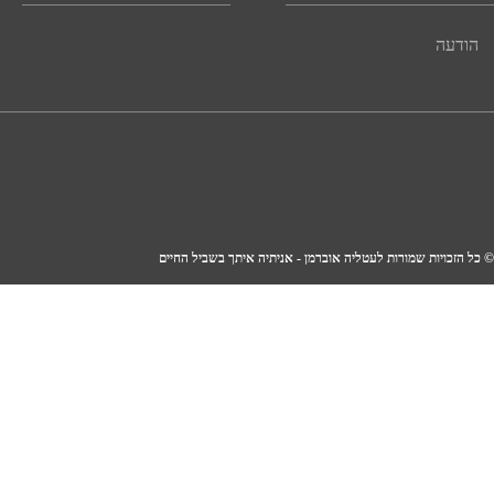
© כל הזכויות שמורות לעטליה אוברמן - אניתיה איתך בשביל החיים