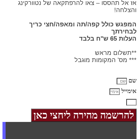
אז אל תהססו – צאו להרפתקאה של נטוורקינג
והצלחה!
המפגש כולל קפה/תה ומאפה/חצי כריך
לבחירתך
העלות 65 ש"ח בלבד
**תשלום מראש
*** מס' המקומות מוגבל
שם
אימייל
להרשמה מהירה ליחצי כאן