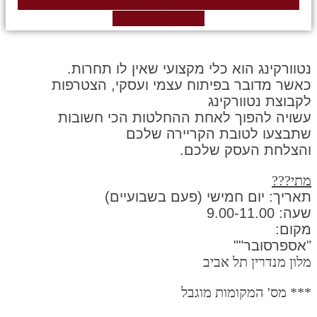
Facebook
Youtube
Linkedin
Whatsapp
Phone-
volume
Spotify
נטוורקינג הוא כלי מקצועי שאין לו תחרות.
כאשר מדובר בפיתוח עצמי ועסקי, הצטרפות
לקבוצת נטוורקינג
עשויה להפוך לאחת ההחלטות הכי חשובות
שתבצעו לטובת הקריירה שלכם
והצלחת העסק שלכם.
מתי???
תאריך:
יום חמישי (פעם בשבועיים)
שעה:
9.00-11.00
מקום:
"אספרסובר""
מלון מנדרין תל אביב
*** מס' המקומות מוגבל