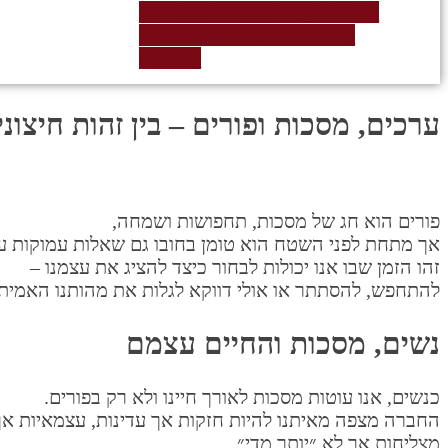
Facebook
Youtube
Linkedin
Whatsapp
Phone-volume
Spotify
ערכים, מסכות ופורים – בין זהות חיצוני
פורים הוא חג של מסכות, תחפושות ושמחה,
אך מתחת לפני השטח הוא טומן בחובו גם שאלות עמוקות על 
זהו הזמן שבו אנו יכולות לבחור כיצד להציג את עצמנו –
להתחפש, להסתתר או אולי דווקא לגלות את מהותנו האמיתי
נשים, מסכות והחיים עצמם
כנשים, אנו עוטות מסכות לאורך חיינו ולא רק בפורים.
החברה מצפה מאיתנו להיות חזקות אך עדינות, עצמאיות אך
מצליחות אך לא ״יותר מדי״.