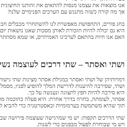
אנו מוצאות את עצמנו מנסות להתאים את זהותנו החיצונית 
אך מה קורה כשזה מתנגש עם הערכים הפנימיים שלנו?
בחג פורים, התחפושת מאפשרת לנו להשתחרר מכבלים חבר
היא גם יכולה להיות תזכורת לאותן מסכות שאנו נושאות יום-
האם אנו חיות בהתאם לערכינו האמיתיים, או שמא מסתתרו
ושתי ואסתר – שתי דרכים לעוצמה נשי
דמויותיהן של ושתי ואסתר במגילת אסתר מציגות שתי גישות 
ושתי, שסירבה להיענות לדרישת המלך להופיע לפניו, מסמ
היא סירבה להיות חפץ לתצוגה ונענשה על כך.
אסתר, לעומתה, בחרה בדרך אחרת: היא פעלה בחוכמה מת
תוך שהיא משתמשת בערמומיות ובאסטרטגיה כדי להביא לשי
שתי הדרכים תקפות: יש מי שמרגישה שעוצמה פירושה שביר
ויש מי שבוחרת לפעול מבפנים כדי לשנות.