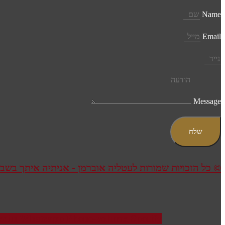
Name
Email
Message
שלח
© כל הזכויות שמורות לעטליה אוברמן - אניתיה איתך בשבי
edin
Whatsapp
Phone-volume
Spotify