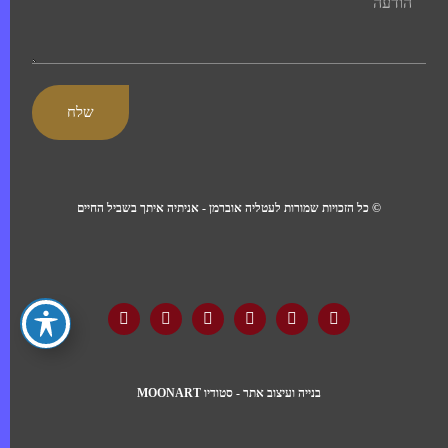
שלח
© כל הזכויות שמורות לעטליה אוברמן - אניתיה איתך בשביל החיים
בנייה ועיצוב אתר - סטודיו MOONART