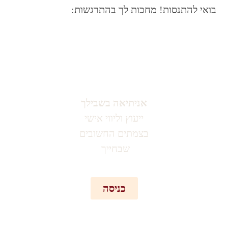
בואי להתנסות! מחכות לך בהתרגשות:
אניתיאה בשבילך
ייעוץ וליווי אישי
בצמתים החשובים
שבחייך
כניסה