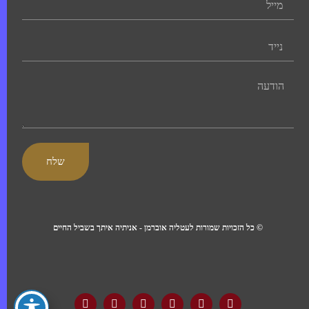
שלח
© כל הזכויות שמורות לעטליה אוברמן - אניתיה איתך בשביל החיים