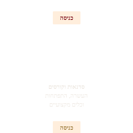
כניסה
סדנאות וקורסים
העשרה, התפתחות
וכלים מקצועיים
כניסה